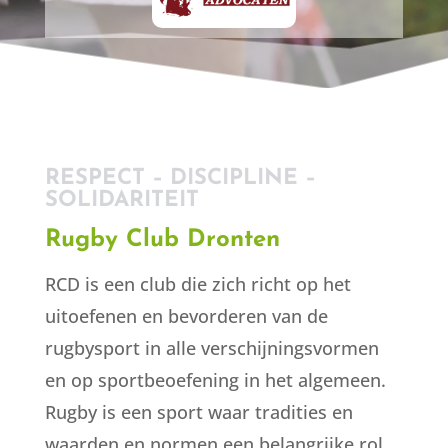
RESPECT – DISCIPLINE –
SOLIDARITEIT
Rugby Club Dronten
RCD is een club die zich richt op het
uitoefenen en bevorderen van de
rugbysport in alle verschijningsvormen
en op sportbeoefening in het algemeen.
Rugby is een sport waar tradities en
waarden en normen een belangrijke rol