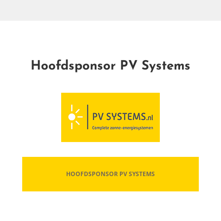
Hoofdsponsor PV Systems
de toekomst in
HOOFDSPONSOR PV SYSTEMS