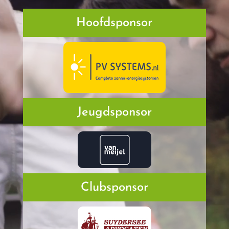
Hoofdsponsor
Jeugdsponsor
Clubsponsor