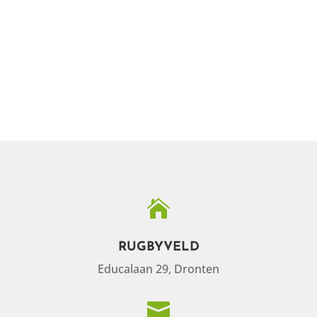

RUGBYVELD
Educalaan 29, Dronten
