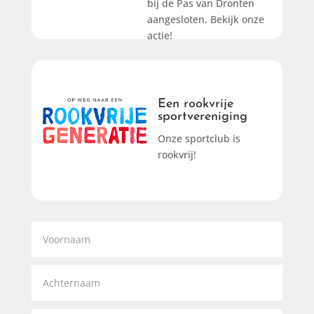
bij de Pas van Dronten
aangesloten. Bekijk onze
actie!
Een rookvrije
Een rookvrije
sportvereiniging
sportvereniging
Onze sportclub is
Lees meer
rookvrij!