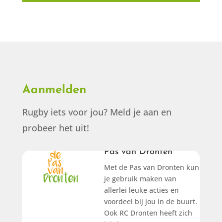
Aanmelden
Rugby iets voor jou? Meld je aan en
probeer het uit!
Pas van Dronten
Met de Pas van Dronten kun
Pas van Dronten
je gebruik maken van
allerlei leuke acties en
Bekijk onze
voordeel bij jou in de buurt.
Ook RC Dronten heeft zich
actie!