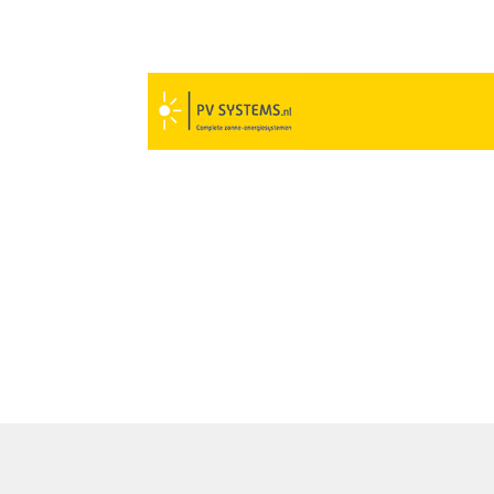
FDSPONSOR PV SYSTEMS