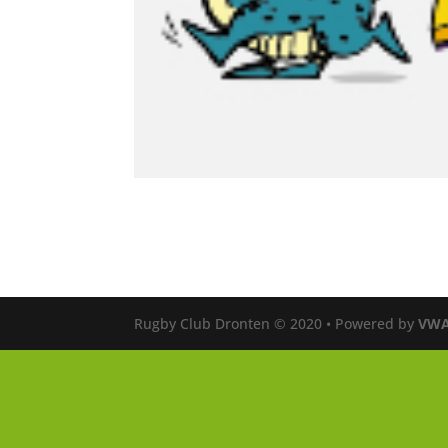
Rugby Club Dronten © 2020 • Powered by
VWA 